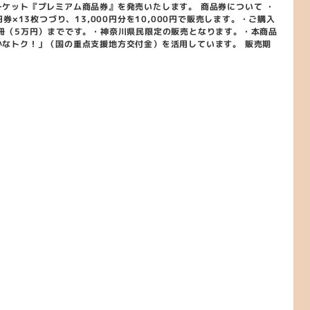
ーケット『プレミアム商品券』を発売いたします。 商品券について ・
0円券×13枚つづり、13,000円分を10,000円で販売します。・ご購入
5冊（5万円）までです。・神奈川県民限定の販売となります。・本商品
かなトク！」（国の重点支援地方交付金）を活用しています。 販売期