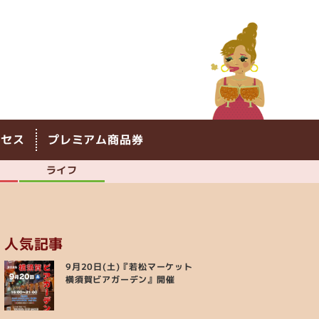
クセス
プレミアム商品券
ライフ
人気記事
9月20日(土)『若松マーケット
横須賀ビアガーデン』開催