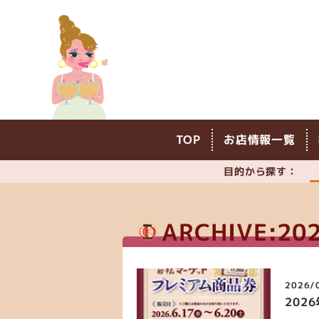
TOP
お店情報一覧
目的から探す：
ARCHIVE:20
2026/
202