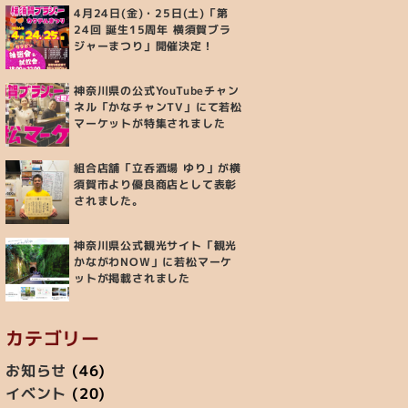
4月24日(金)・25日(土)「第
24回 誕生15周年 横須賀ブラ
ジャーまつり」開催決定！
神奈川県の公式YouTubeチャン
ネル「かなチャンTV」にて若松
マーケットが特集されました
組合店舗「立呑酒場 ゆり」が横
須賀市より優良商店として表彰
されました。
神奈川県公式観光サイト「観光
かながわNOW」に若松マーケ
ットが掲載されました
カテゴリー
お知らせ
(46)
イベント
(20)