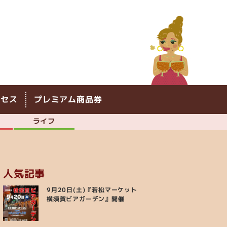
クセス
プレミアム商品券
ライフ
人気記事
9月20日(土)『若松マーケット
横須賀ビアガーデン』開催