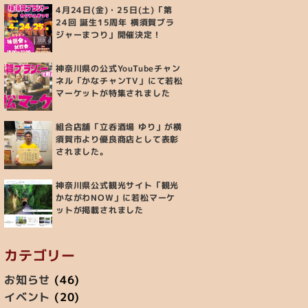
4月24日(金)・25日(土)「第
24回 誕生15周年 横須賀ブラ
ジャーまつり」開催決定！
神奈川県の公式YouTubeチャン
ネル「かなチャンTV」にて若松
マーケットが特集されました
組合店舗「立呑酒場 ゆり」が横
須賀市より優良商店として表彰
されました。
神奈川県公式観光サイト「観光
かながわNOW」に若松マーケ
ットが掲載されました
カテゴリー
お知らせ
(46)
イベント
(20)