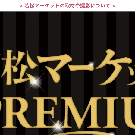
> 若松マーケットの取材や撮影について <