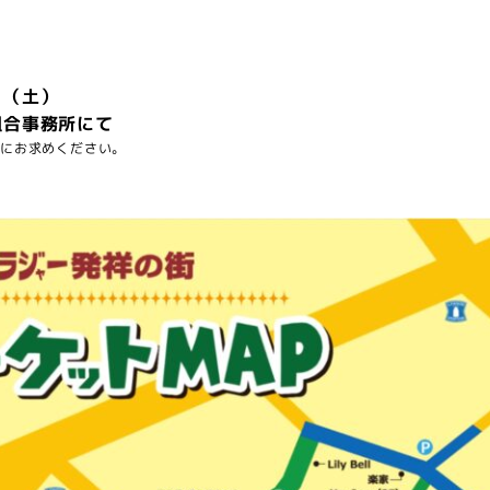
日（土）
ト組合事務所にて
めにお求めください。