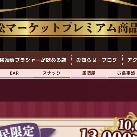
横須賀ブラジャーが飲める店
お知らせ・ブログ
ア
BAR
スナック
居酒屋
お食事処