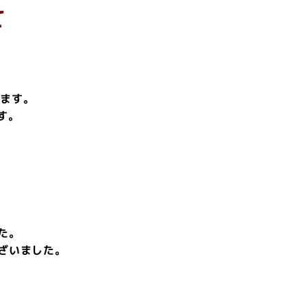
て
します。
す。
た。
ざいました。