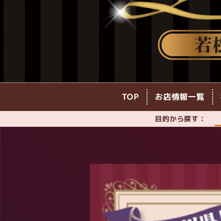
TOP
お店情報一覧
目的から探す：