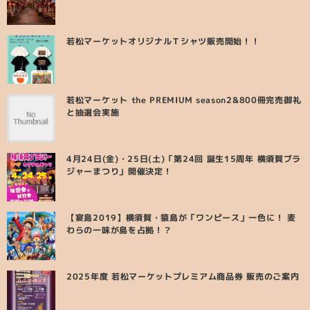
若松マーケットオリジナルＴシャツ販売開始！！
若松マーケット the PREMIUM season2&800冊完売御礼
と抽選会実施
4月24日(金)・25日(土)「第24回 誕生15周年 横須賀ブラ
ジャーまつり」開催決定！
【宴島2019】横須賀・猿島が「ワンピース」一色に！ 麦
わらの一味が島を占拠！？
2025年度 若松マーケットプレミアム商品券 販売のご案内