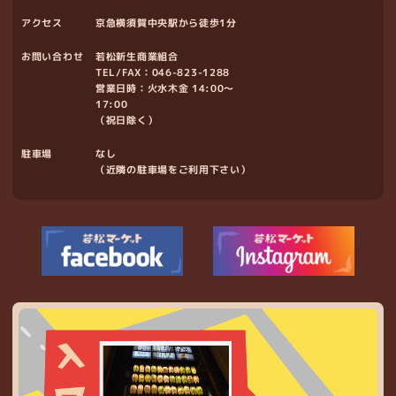
アクセス
京急横須賀中央駅から徒歩1分
お問い合わせ
若松新生商業組合
TEL/FAX：
046-823-1288
営業日時：火水木金 14:00～
17:00
（祝日除く）
駐車場
なし
（近隣の駐車場をご利用下さい）