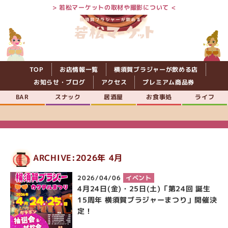
> 若松マーケットの取材や撮影について <
TOP
お店情報一覧
横須賀ブラジャーが飲める店
お知らせ・ブログ
アクセス
プレミアム商品券
BAR
スナック
居酒屋
お食事処
ライフ
ARCHIVE:2026年 4月
2026/04/06
イベント
4月24日(金)・25日(土)「第24回 誕生
15周年 横須賀ブラジャーまつり」開催決
定！