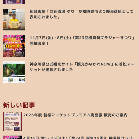
組合店舗「立呑酒場 ゆり」が横須賀市より優良商店として
表彰されました。
11月7日(金)・8日(土)「第23回横須賀ブラジャーまつり」
開催決定！
神奈川県公式観光サイト「観光かながわNOW」に若松マー
ケットが掲載されました
新しい記事
2026年度 若松マーケットプレミアム商品券 販売のご案内
4月24日(金)・25日(土)「第24回 誕生15周年 横須賀ブラジ