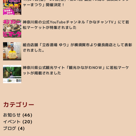
ャーまつり」開催決定！
神奈川県の公式YouTubeチャンネル「かなチャンTV」にて若
松マーケットが特集されました
組合店舗「立呑酒場 ゆり」が横須賀市より優良商店として表彰
されました。
神奈川県公式観光サイト「観光かながわNOW」に若松マーケ
ットが掲載されました
カテゴリー
お知らせ
(46)
イベント
(20)
ブログ
(4)