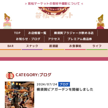
> 若松マーケットの取材や撮影について <
TOP
お店情報一覧
横須賀ブラジャーが飲める店
お知らせ・ブログ
アクセス
プレミアム商品券
BAR
スナック
居酒屋
お食事処
ライフ
CATEGORY:ブログ
2024/07/24
ブログ
横須賀ビアガーデンを開催しました