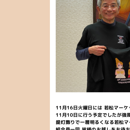
11月16日火曜日には
若松マーケ
11月10日に行う予定でしたが
提灯飾りで一層明るくなる若松マ
組合員一同 皆様のお越しをお待