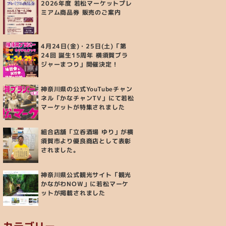
2026年度 若松マーケットプレ
ミアム商品券 販売のご案内
4月24日(金)・25日(土)「第
24回 誕生15周年 横須賀ブラ
ジャーまつり」開催決定！
神奈川県の公式YouTubeチャン
ネル「かなチャンTV」にて若松
マーケットが特集されました
組合店舗「立呑酒場 ゆり」が横
須賀市より優良商店として表彰
されました。
神奈川県公式観光サイト「観光
かながわNOW」に若松マーケ
ットが掲載されました
カテゴリー