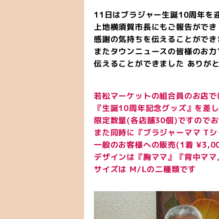
11日はブラジャー生誕10周年を
上地横須賀市長にもご報告ができ
感謝の気持ちを伝えることができ
またタウンニュースの皆様のお力
伝えることができました ありが
若松マーケットの組合員のお店で
『生誕10周年記念グッズ』を差
限定数量(各店舗30個)ですので
また同時に『ブラジャーママ T
一般のお客様への販売(1着 ¥3,0
デザインは『胸ママ』『背中ママ
サイズは M/Lの二種類です