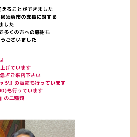
迎えることができました
 横須賀市の支援に対する
ました
で多くの方への感謝も
とうございました
は
し上げています
お急ぎご来店下さい
シャツ』の販売も行っています
00)も行っています
』の二種類