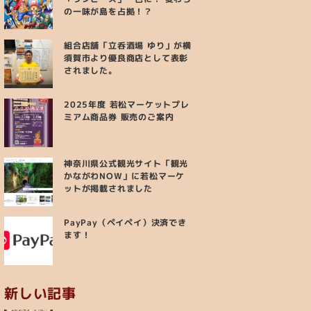
の一味が島を占拠！？
組合店舗「立呑酒場 ゆり」が横
須賀市より優良商店として表彰
されました。
2025年度 若松マーケットプレ
ミアム商品券 販売のご案内
神奈川県公式観光サイト「観光
かながわNOW」に若松マーケ
ットが掲載されました
PayPay（ペイペイ）決済でき
ます！
新しい記事