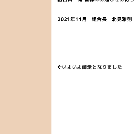
2021年11月 組合長 北見雅則
いよいよ師走となりました