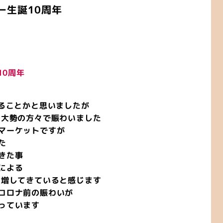
ー生誕10周年
10周年
なることかと思いましたが
 大勢の方々で賑わいました
マーケットですが
た
きた事
による
を増してきていると感じます
コロナ前の賑わいが
っています