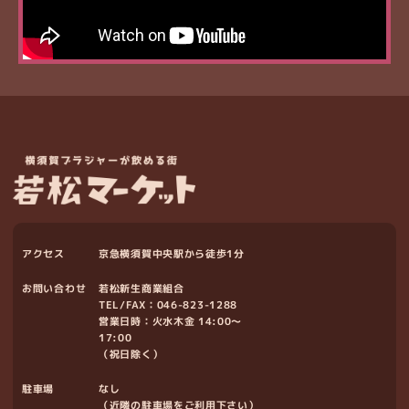
アクセス
京急横須賀中央駅から徒歩1分
お問い合わせ
若松新生商業組合
TEL/FAX：
046-823-1288
営業日時：火水木金 14:00～
17:00
（祝日除く）
駐車場
なし
（近隣の駐車場をご利用下さい）