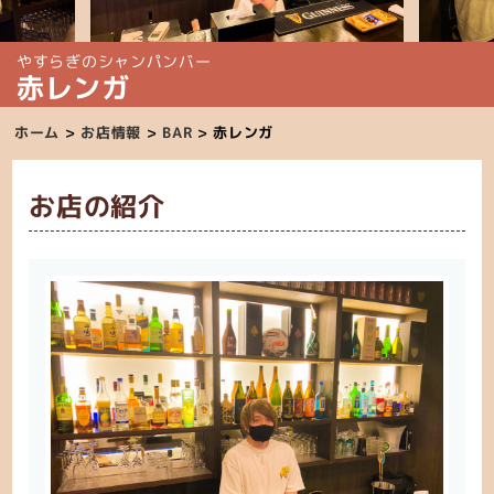
やすらぎのシャンパンバー
赤レンガ
ホーム
>
お店情報
>
BAR
>
赤レンガ
お店の紹介