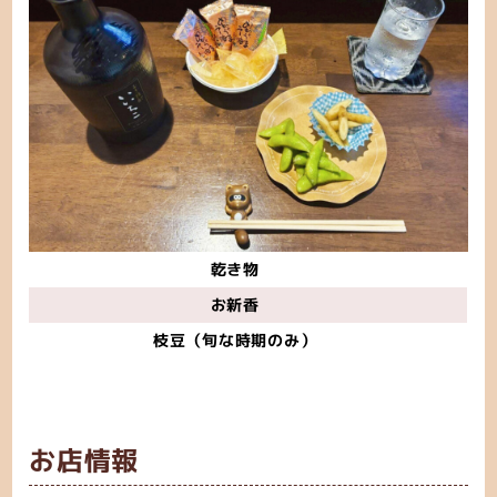
乾き物
お新香
枝豆（旬な時期のみ）
お店情報