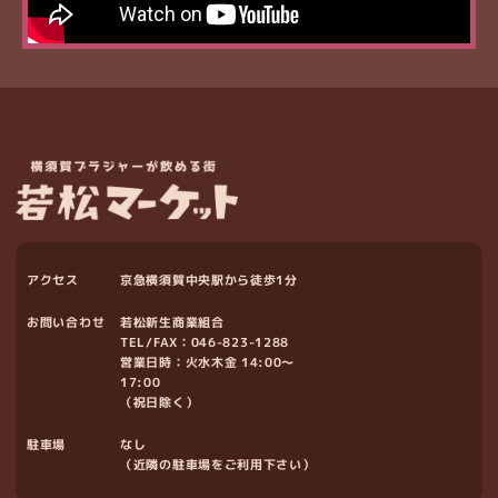
アクセス
京急横須賀中央駅から徒歩1分
お問い合わせ
若松新生商業組合
TEL/FAX：
046-823-1288
営業日時：火水木金 14:00～
17:00
（祝日除く）
駐車場
なし
（近隣の駐車場をご利用下さい）